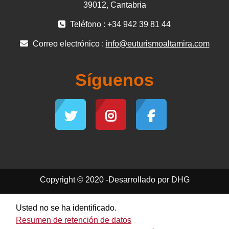
39012, Cantabria
Teléfono : +34 942 39 81 44
Correo electrónico :
info@euturismoaltamira.com
Síguenos
Copyright © 2020 -Desarrollado por DHG
Usted no se ha identificado.
Resumen de retención de datos