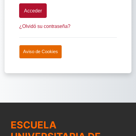
Acceder
¿Olvidó su contraseña?
Aviso de Cookies
ESCUELA